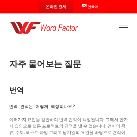
Skip
온라인 결제
한국어
to
content
자주 물어보는 질문
번역
번역 견적은 어떻게 책정되나요?
여러가지 요인을 감안하여 번역 견적이 책정됩니다. 그래서 한가
지 요인으로 모든 프로젝트의 견적을 낼 수 없습니다. 언어의 종
류, 주제, 텍스트 타입 그리고 납기일의 요인을 바탕으로 견적이